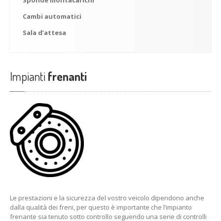
Sponde
montacarichi
Cambi
automatici
Sala
d’attesa
Impianti
frenanti
Le prestazioni e la sicurezza del vostro veicolo dipendono anche
dalla qualità dei freni, per questo è importante che l’impianto
frenante sia tenuto sotto controllo seguendo una serie di controlli