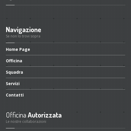
Navigazione
Se non lo trovi sopra
Home
Page
Officina
Squadra
Servizi
Contatti
Officina
Autorizzata
Le nostre collaborazioni