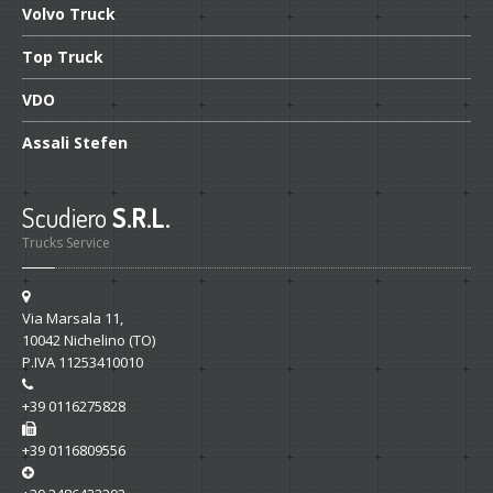
Volvo Truck
Top Truck
VDO
Assali Stefen
Scudiero
S.R.L.
Trucks Service
Via Marsala 11
,
10042
Nichelino
(TO)
P.IVA 11253410010
+39 0116275828
+39 0116809556