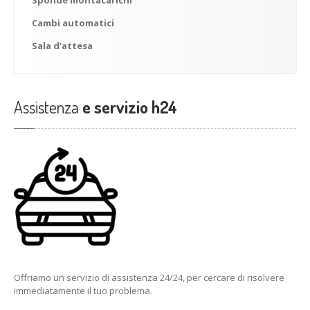
Sponde
montacarichi
Cambi
automatici
Sala
d’attesa
Assistenza
e servizio h24
Offriamo un servizio di assistenza 24/24, per cercare di risolvere
immediatamente il tuo problema.