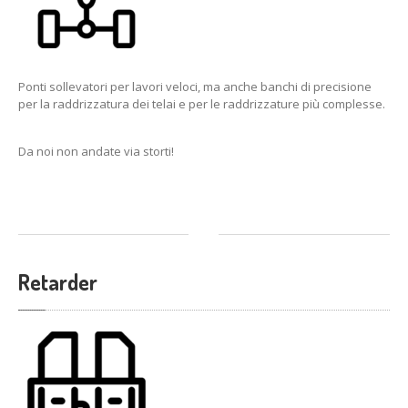
Ponti sollevatori per lavori veloci, ma anche banchi di precisione
per la raddrizzatura dei telai e per le raddrizzature più complesse
.
Da noi non andate via storti!
Retarder