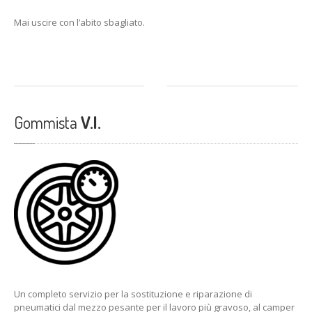
Mai uscire con l’abito sbagliato.
Gommista
V.I.
Un completo servizio per la sostituzione e riparazione di
pneumatici dal mezzo pesante per il lavoro più gravoso, al camper