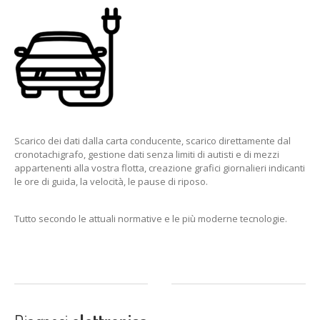
Scarico dei dati dalla carta conducente, scarico direttamente dal
cronotachigrafo, gestione dati senza limiti di autisti e di mezzi
appartenenti alla vostra flotta, creazione grafici giornalieri indicanti
le ore di guida, la velocità, le pause di riposo.
Tutto secondo le attuali normative e le più moderne tecnologie.