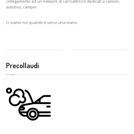
collegamento ad un
network di carroattrezzi dedicati a camion,
autobus, camper.
Ci siamo noi quando ti serve una mano.
Precollaudi