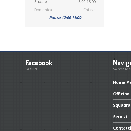
Sabato
8:00-18:00
Domenica
Chiuso
Pausa 12:00 14:00
Facebook
Navig
Seguici
Se non lo 
Home
P
Officina
Squadra
Servizi
Contatti