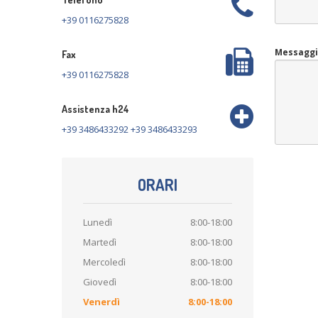
+39 0116275828
Messaggi
Fax
+39 0116275828
Assistenza h24
+39 3486433292 +39 3486433293
ORARI
Lunedì
8:00-18:00
Martedì
8:00-18:00
Mercoledì
8:00-18:00
Giovedì
8:00-18:00
Venerdì
8:00-18:00